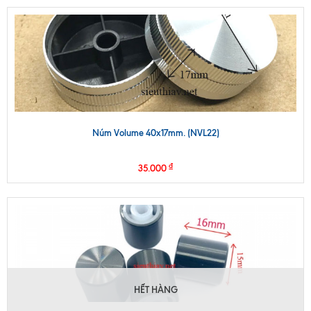
Núm Volume 40x17mm. (NVL22)
₫
35.000
HẾT HÀNG