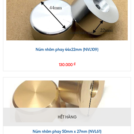
Núm nhôm phay 44x22mm (NVL109)
₫
130.000
HẾT HÀNG
Núm nhôm phay 50mm x 27mm (NVL61)