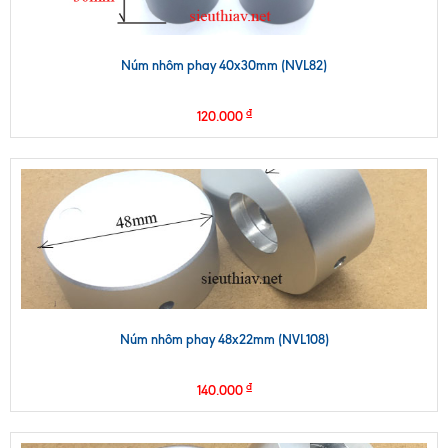
Núm nhôm phay 40x30mm (NVL82)
₫
120.000
Núm nhôm phay 48x22mm (NVL108)
₫
140.000