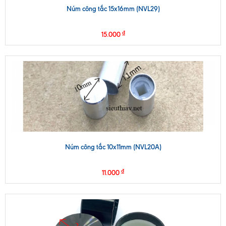
Núm công tắc 15x16mm (NVL29)
₫
15.000
Núm công tắc 10x11mm (NVL20A)
₫
11.000