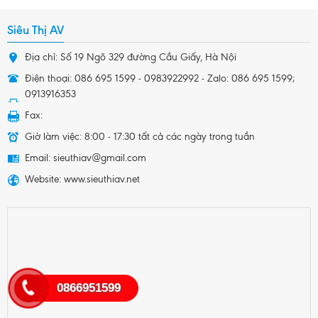
Siêu Thị AV
Địa chỉ: Số 19 Ngõ 329 đường Cầu Giấy, Hà Nội
Điện thoại: 086 695 1599 - 0983922992 - Zalo: 086 695 1599;
0913916353
Fax:
Giờ làm việc: 8:00 - 17:30 tất cả các ngày trong tuần
Email: sieuthiav@gmail.com
Website: www.sieuthiav.net
0866951599