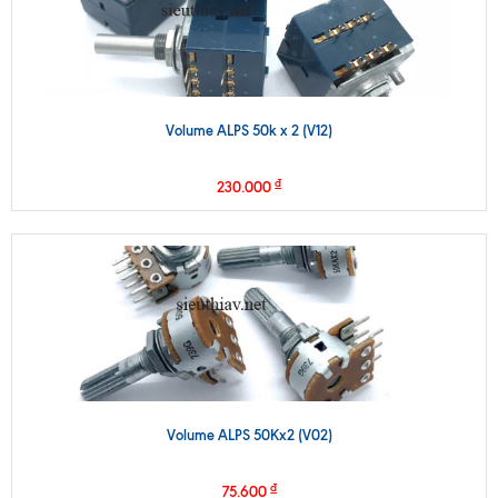
Volume ALPS 50k x 2 (V12)
₫
230.000
Volume ALPS 50Kx2 (V02)
₫
75.600