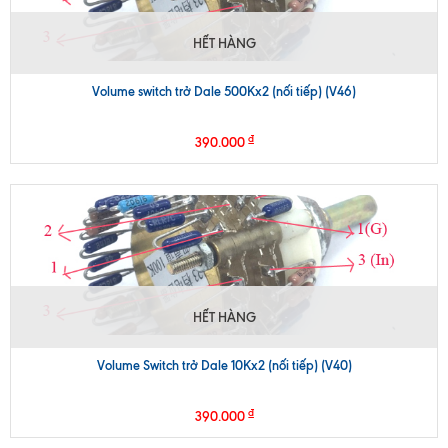
HẾT HÀNG
Volume switch trở Dale 500Kx2 (nối tiếp) (V46)
₫
390.000
HẾT HÀNG
Volume Switch trở Dale 10Kx2 (nối tiếp) (V40)
₫
390.000