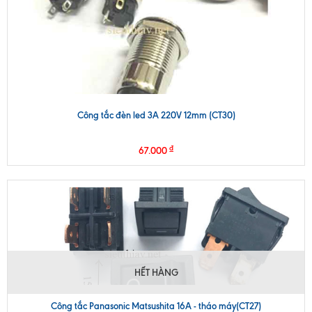
Công tắc đèn led 3A 220V 12mm (CT30)
₫
67.000
HẾT HÀNG
Công tắc Panasonic Matsushita 16A - tháo máy(CT27)