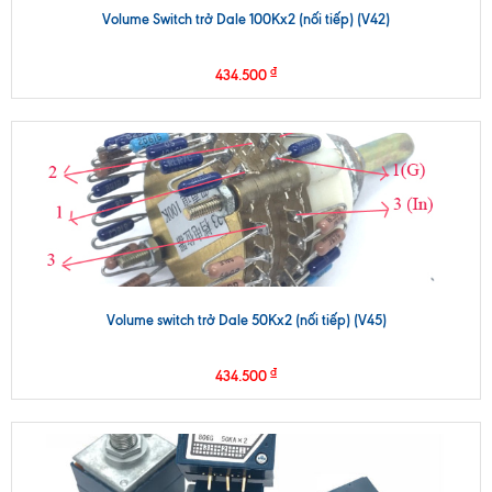
Volume Switch trở Dale 100Kx2 (nối tiếp) (V42)
₫
434.500
Volume switch trở Dale 50Kx2 (nối tiếp) (V45)
₫
434.500