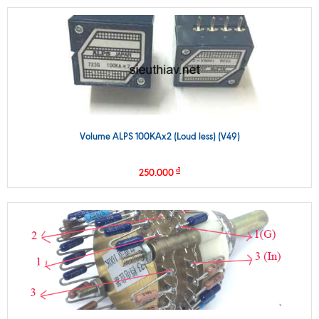
Volume ALPS 100KAx2 (Loud less) (V49)
₫
250.000