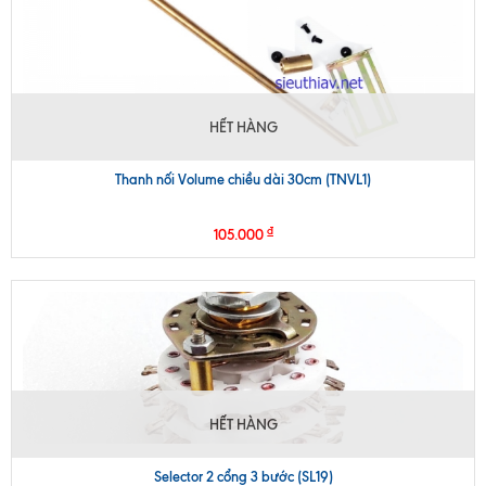
HẾT HÀNG
Thanh nối Volume chiều dài 30cm (TNVL1)
₫
105.000
HẾT HÀNG
Selector 2 cổng 3 bước (SL19)