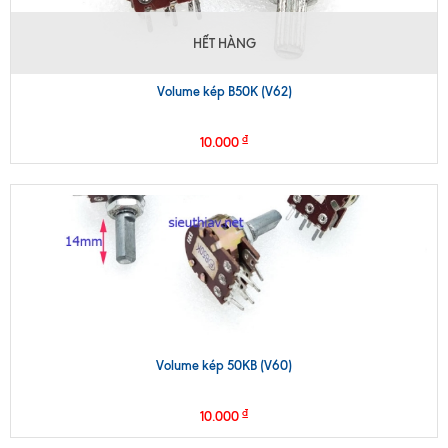
HẾT HÀNG
Volume kép B50K (V62)
₫
10.000
Volume kép 50KB (V60)
₫
10.000