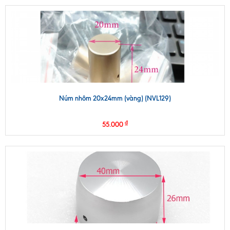
Núm nhôm 20x24mm (vàng) (NVL129)
₫
55.000