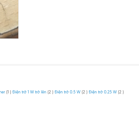
ner
(1 )
Điện trở 1 W trở lên
(2 )
Điện trở 0.5 W
(2 )
Điện trở 0.25 W
(2 )