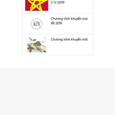
1/5/2019
Chương trình khuyến mại
tết 2019
Chương trình khuyễn mãi