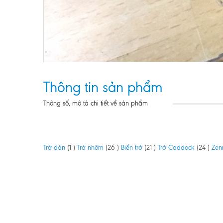
Thông tin sản phẩm
Thông số, mô tả chi tiết về sản phẩm
Trở dán
(1 )
Trở nhôm
(26 )
Biến trở
(21 )
Trở Caddock
(24 )
Zen