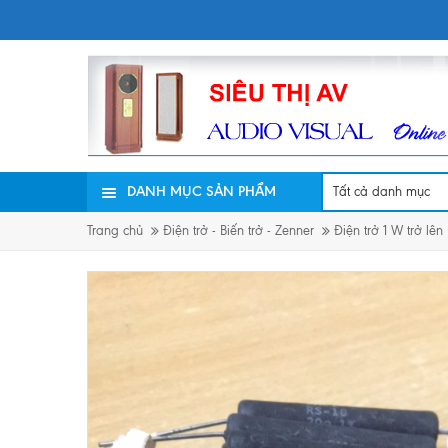
DANH MỤC SẢN PHẨM
Trang chủ
Điện trở - Biến trở - Zenner
Điện trở 1 W trở lên