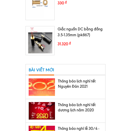
₫
330
Giắc nguồn DC bằng đồng
3.5-1.35mm (pk867)
₫
31.320
BÀI VIẾT MỚI
Thông báo lịch nghỉ tết
Nguyên Đán 2021
Thông báo lịch nghỉ tết
dương lịch năm 2020
Thông báo nghỉ lễ 30/4 -