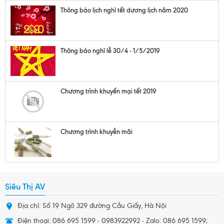
Thông báo lịch nghỉ tết dương lịch năm 2020
Thông báo nghỉ lễ 30/4 - 1/5/2019
Chương trình khuyến mại tết 2019
Chương trình khuyễn mãi
Siêu Thị AV
Địa chỉ: Số 19 Ngõ 329 đường Cầu Giấy, Hà Nội
Điện thoại: 086 695 1599 - 0983922992 - Zalo: 086 695 1599;