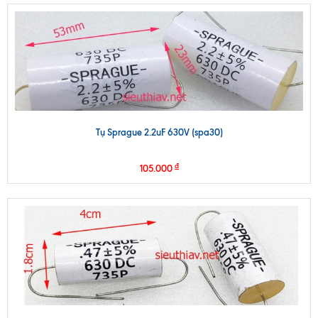
Tụ Sprague 2.2uF 630V (spa30)
₫
105.000