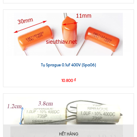
Tụ Sprague 0.1uF 400V (Spa06)
₫
10.800
HẾT HÀNG