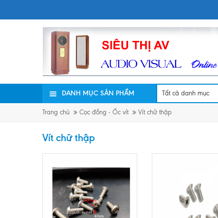
DANH MỤC SẢN PHẨM
Trang chủ
Cọc đồng - Ốc vít
Vít chữ thập
Vít chữ thập