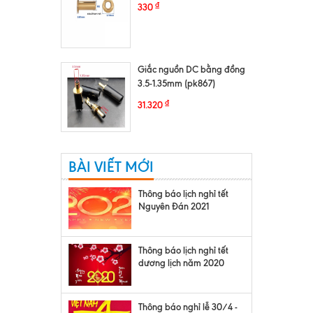
₫
330
Giắc nguồn DC bằng đồng
3.5-1.35mm (pk867)
₫
31.320
BÀI VIẾT MỚI
Thông báo lịch nghỉ tết
Nguyên Đán 2021
Thông báo lịch nghỉ tết
dương lịch năm 2020
Thông báo nghỉ lễ 30/4 -