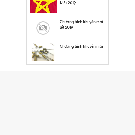
1/5/2019
Chương trình khuyến mại
tết 2019
Chương trình khuyễn mãi