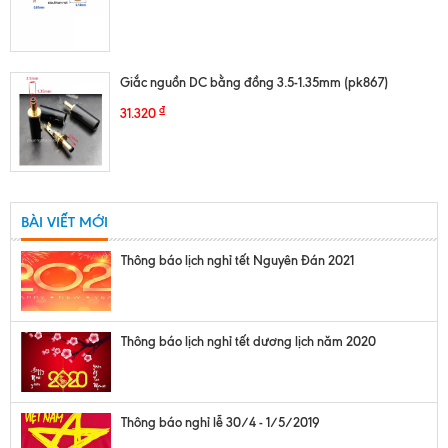
Giắc nguồn DC bằng đồng 3.5-1.35mm (pk867)
₫
31.320
BÀI VIẾT MỚI
Thông báo lịch nghỉ tết Nguyên Đán 2021
Thông báo lịch nghỉ tết dương lịch năm 2020
Thông báo nghỉ lễ 30/4 - 1/5/2019