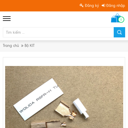
Đăng ký
Đăng nhập
0
Trang chủ
Bộ KIT