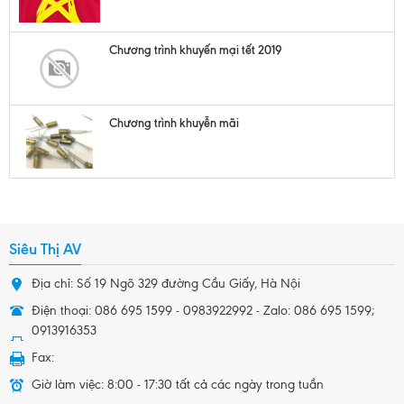
Chương trình khuyến mại tết 2019
Chương trình khuyễn mãi
Siêu Thị AV
Địa chỉ: Số 19 Ngõ 329 đường Cầu Giấy, Hà Nội
Điện thoại: 086 695 1599 - 0983922992 - Zalo: 086 695 1599;
0913916353
Fax:
Giờ làm việc: 8:00 - 17:30 tất cả các ngày trong tuần