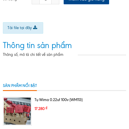
Tải file tại đây
Thông tin sản phẩm
Thông số, mô tả chi tiết về sản phẩm
SẢN PHẨM NỔI BẬT
Tụ Wima 0.22uf 100v (WM113)
₫
17.280