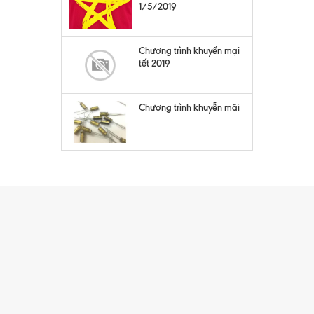
1/5/2019
Chương trình khuyến mại
tết 2019
Chương trình khuyễn mãi