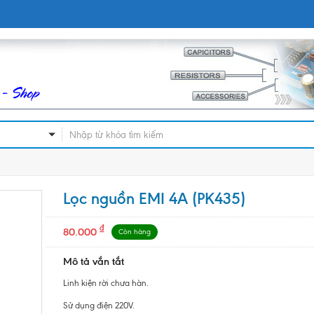
Lọc nguồn EMI 4A (PK435)
₫
80.000
Còn hàng
Mô tả vắn tắt
Linh kiện rời chưa hàn.
Sử dụng điện 220V.