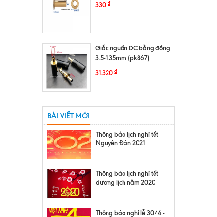
₫
330
Giắc nguồn DC bằng đồng
3.5-1.35mm (pk867)
₫
31.320
BÀI VIẾT MỚI
Thông báo lịch nghỉ tết
Nguyên Đán 2021
Thông báo lịch nghỉ tết
dương lịch năm 2020
Thông báo nghỉ lễ 30/4 -