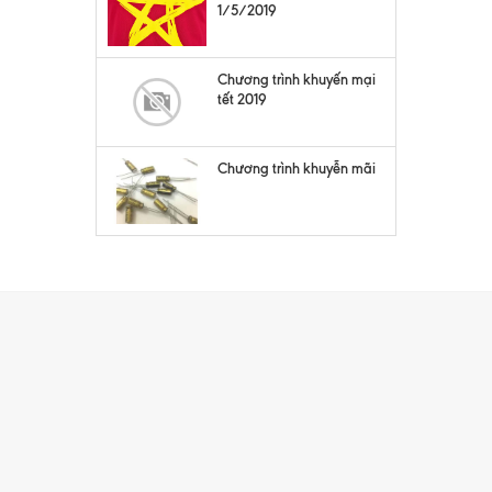
1/5/2019
Chương trình khuyến mại
tết 2019
Chương trình khuyễn mãi