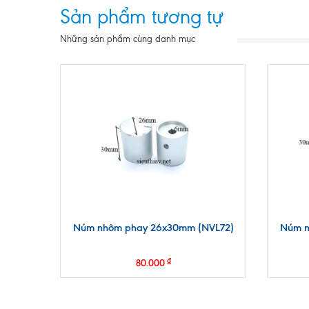
Sản phẩm tương tự
Những sản phẩm cùng danh mục
Núm nhôm phay 26x30mm (NVL72)
Núm n
₫
80.000