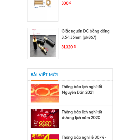
₫
330
Giắc nguồn DC bằng đồng
3.5-1.35mm (pk867)
₫
31.320
BÀI VIẾT MỚI
Thông báo lịch nghỉ tết
Nguyên Đán 2021
Thông báo lịch nghỉ tết
dương lịch năm 2020
Thông báo nghỉ lễ 30/4 -