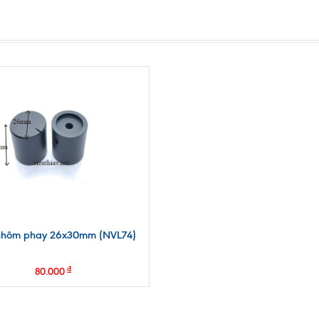
hôm phay 26x30mm (NVL74)
₫
80.000