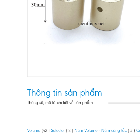
Thông tin sản phẩm
Thông số, mô tả chi tiết về sản phẩm
Volume
(42 )
Selector
(12 )
Núm Volume - Núm công tắc
(13 )
C