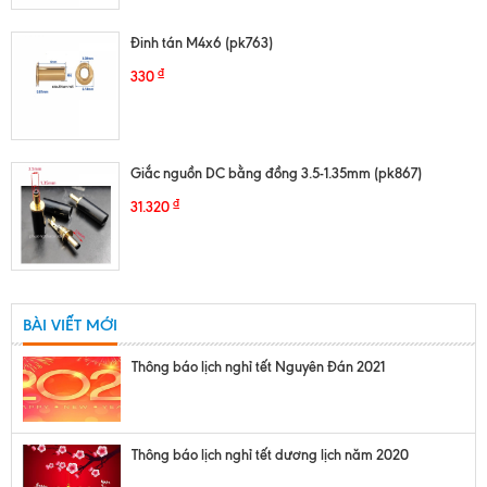
Đinh tán M4x6 (pk763)
₫
330
Giắc nguồn DC bằng đồng 3.5-1.35mm (pk867)
₫
31.320
BÀI VIẾT MỚI
Thông báo lịch nghỉ tết Nguyên Đán 2021
Thông báo lịch nghỉ tết dương lịch năm 2020