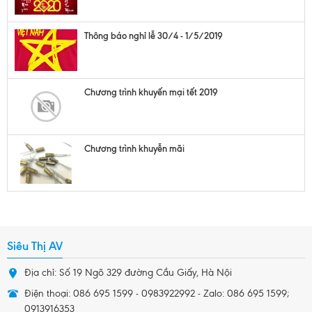
Thông báo nghỉ lễ 30/4 - 1/5/2019
Chương trình khuyến mại tết 2019
Chương trình khuyễn mãi
Siêu Thị AV
Địa chỉ: Số 19 Ngõ 329 đường Cầu Giấy, Hà Nội
Điện thoại: 086 695 1599 - 0983922992 - Zalo: 086 695 1599;
0913916353