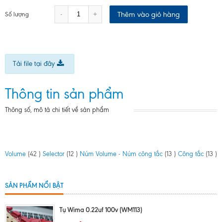
Thêm vào giỏ hàng
-
+
Số lượng
Tải file tại đây
Thông tin sản phẩm
Thông số, mô tả chi tiết về sản phẩm
Volume
(42 )
Selector
(12 )
Núm Volume - Núm công tắc
(13 )
Công tắc
(13 )
SẢN PHẨM NỔI BẬT
Tụ Wima 0.22uf 100v (WM113)