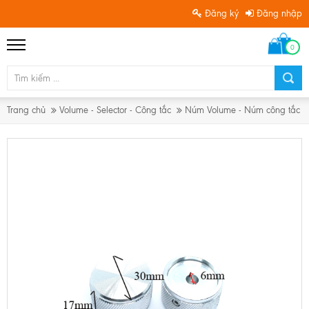
Đăng ký
Đăng nhập
0
Trang chủ
Volume - Selector - Công tắc
Núm Volume - Núm công tắc