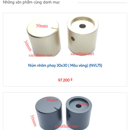
Những sản phẩm cùng danh mục
Núm nhôm phay 30x30 ( Màu vàng) (NVL75)
₫
97.200