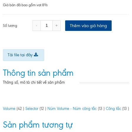
Giá bán đã bao gồm vat 8%
Thêm vào giỏ hàng
-
+
Số lượng
Tải file tại đây
Thông tin sản phẩm
Thông số, mô tả chi tiết về sản phẩm
Volume
(42 )
Selector
(12 )
Núm Volume - Núm công tắc
(13 )
Công tắc
(13 )
Sản phẩm tương tự