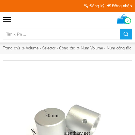
Đăng ký
Đăng nhập
0
Trang chủ
Volume - Selector - Công tắc
Núm Volume - Núm công tắc