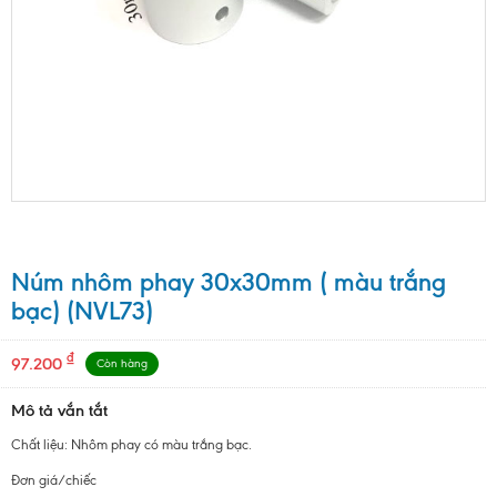
Núm nhôm phay 30x30mm ( màu trắng
bạc) (NVL73)
₫
97.200
Còn hàng
Mô tả vắn tắt
Chất liệu: Nhôm phay có màu trắng bạc.
Đơn giá/chiếc