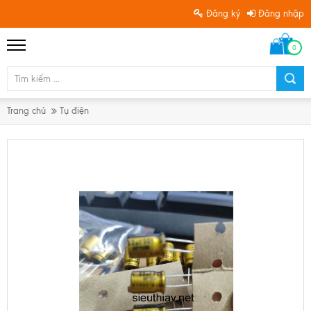
Đăng ký
Đăng nhập
0
Trang chủ
Tụ điện