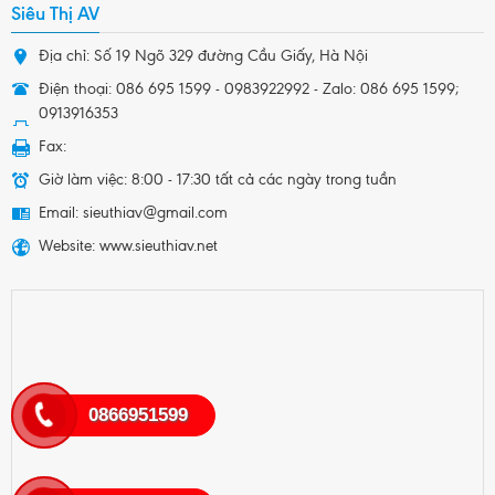
Siêu Thị AV
Địa chỉ: Số 19 Ngõ 329 đường Cầu Giấy, Hà Nội
Điện thoại: 086 695 1599 - 0983922992 - Zalo: 086 695 1599;
0913916353
Fax:
Giờ làm việc: 8:00 - 17:30 tất cả các ngày trong tuần
Email: sieuthiav@gmail.com
Website: www.sieuthiav.net
0866951599