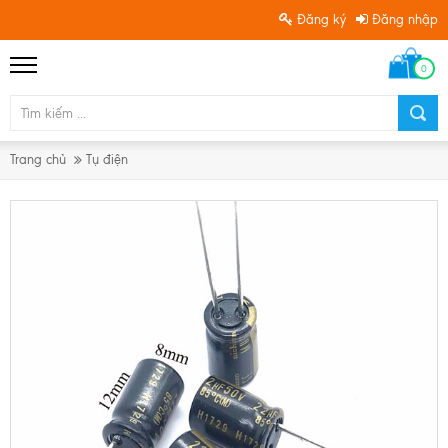
Đăng ký
Đăng nhập
0
Trang chủ
Tụ điện