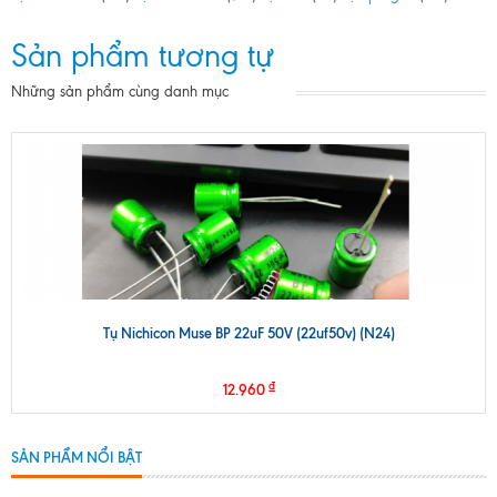
Sản phẩm tương tự
Những sản phẩm cùng danh mục
Tụ Nichicon Muse BP 22uF 50V (22uf50v) (N24)
₫
12.960
SẢN PHẨM NỔI BẬT