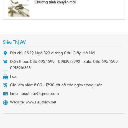
Chương trình khuyễn mãi
Siêu Thị AV
Địa chỉ: Số 19 Ngõ 329 đường Cầu Giấy, Hà Nội
Điện thoại: 086 695 1599 - 0983922992 - Zalo: 086 695 1599;
0913916353
Fax:
Giờ làm việc: 8:00 - 17:30 tất cả các ngày trong tuần
Email: sieuthiav@gmail.com
Website: www.sieuthiav.net