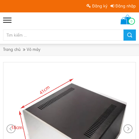
Đăng ký
Đăng nhập
0
Trang chủ
Vỏ máy