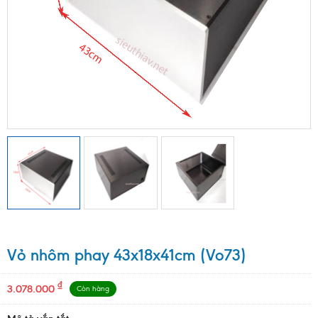
Vỏ nhôm phay 43x18x41cm (Vo73)
₫
3.078.000
Còn hàng